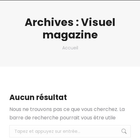
Archives :
Visuel
magazine
Vous êtes ici :
Accueil
Aucun résultat
Nous ne trouvons pas ce que vous cherchez. La
barre de recherche pourrait vous être utile
Recherche
: